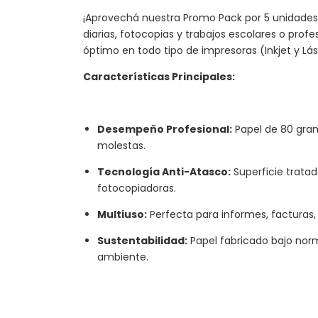
¡Aprovechá nuestra Promo Pack por 5 unidades!
diarias, fotocopias y trabajos escolares o prof
óptimo en todo tipo de impresoras (Inkjet y Lá
Características Principales:
Desempeño Profesional:
Papel de 80 gram
molestas.
Tecnología Anti-Atasco:
Superficie tratad
fotocopiadoras.
Multiuso:
Perfecta para informes, facturas, 
Sustentabilidad:
Papel fabricado bajo nor
ambiente.