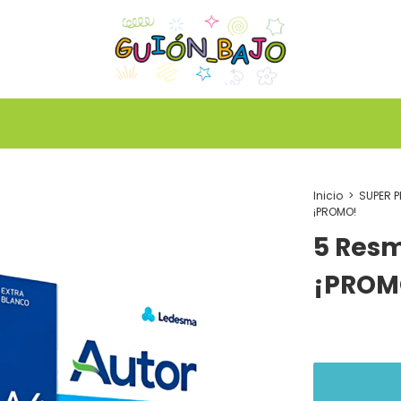
Inicio
>
SUPER 
¡PROMO!
5 Resm
¡PROM