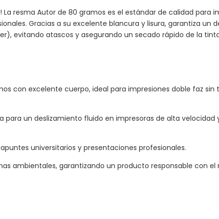
 La resma Autor de 80 gramos es el estándar de calidad para i
esionales. Gracias a su excelente blancura y lisura, garantiza u
ser), evitando atascos y asegurando un secado rápido de la tinta
os con excelente cuerpo, ideal para impresiones doble faz sin 
a para un deslizamiento fluido en impresoras de alta velocidad 
apuntes universitarios y presentaciones profesionales.
mas ambientales, garantizando un producto responsable con el