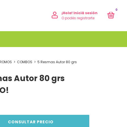
0
¡Hola!
Iniciá sesión
O podés registrarte
PROMOS
>
COMBOS
>
5 Resmas Autor 80 grs
as Autor 80 grs
O!